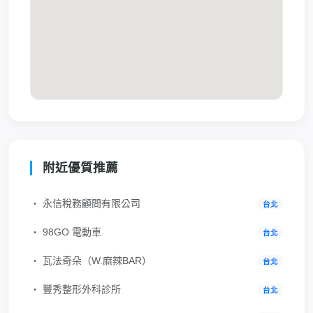
附近優質推薦
‧ 永信稅務顧問有限公司
台北
‧ 98GO 電動車
台北
‧ 瓦法奇朵（W.麻辣BAR）
台北
‧ 豐秀整形外科診所
台北