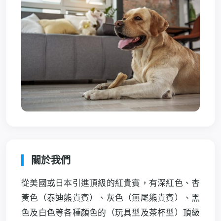
關於我們
從美國或日本引進頂級的紅貴賓，有深紅色、杏
黃色（泰迪熊貴賓）、灰色（無尾熊貴賓）、黑
色及白色等各種顏色的（玩具型及茶杯型）頂級