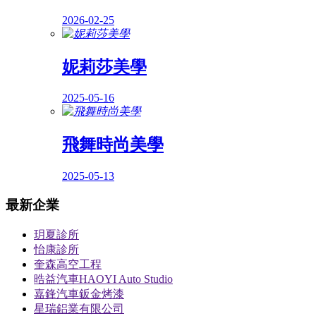
2026-02-25
妮莉莎美學
2025-05-16
飛舞時尚美學
2025-05-13
最新企業
玥夏診所
怡康診所
奎森高空工程
晧益汽車HAOYI Auto Studio
嘉鋒汽車鈑金烤漆
星瑞鋁業有限公司